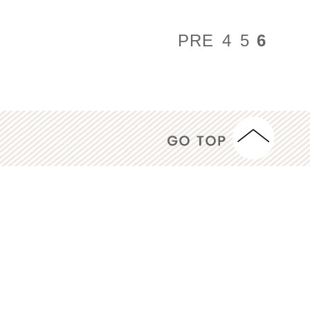
PRE
4
5
6