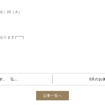
（火）26（火）
ます(*^^*)
。 弘...
5月のお休
記事一覧へ