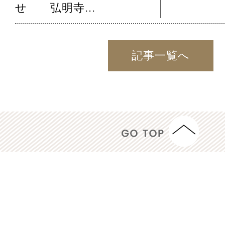
せ 弘明寺...
記事一覧へ